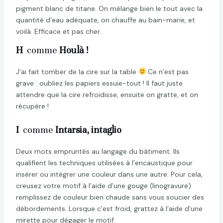
pigment blanc de titane. On mélange bien le tout avec la
quantité d’eau adéquate, on chauffe au bain-marie, et
voilà. Efficace et pas cher.
H
comme
Houlà !
J’ai fait tomber de la cire sur la table
Ce n’est pas
grave : oubliez les papiers essuie-tout ! Il faut juste
attendre que la cire refroidisse, ensuite on gratte, et on
récupère !
I
comme
Intarsia, intaglio
Deux mots empruntés au langage du bâtiment. Ils
qualifient les techniques utilisées à l’encaustique pour
insérer ou intégrer une couleur dans une autre. Pour cela,
creusez votre motif à l’aide d’une gouge (linogravure)
remplissez de couleur bien chaude sans vous soucier des
débordements. Lorsque c’est froid, grattez à l’aide d’une
mirette pour dégager le motif.