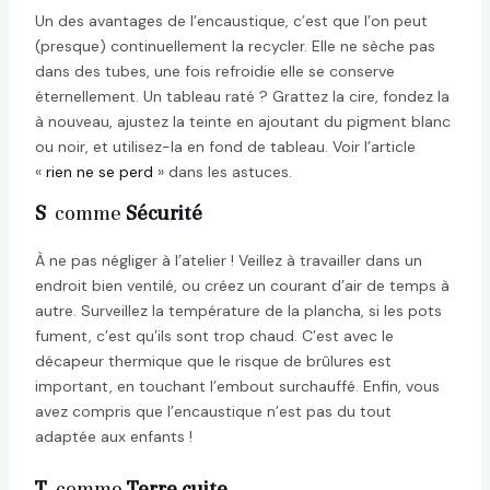
Un des avantages de l’encaustique, c’est que l’on peut
(presque) continuellement la recycler. Elle ne sèche pas
dans des tubes, une fois refroidie elle se conserve
éternellement. Un tableau raté ? Grattez la cire, fondez la
à nouveau, ajustez la teinte en ajoutant du pigment blanc
ou noir, et utilisez-la en fond de tableau. Voir l’article
«
rien ne se perd
» dans les astuces.
S
comme
Sécurité
À ne pas négliger à l’atelier ! Veillez à travailler dans un
endroit bien ventilé, ou créez un courant d’air de temps à
autre. Surveillez la température de la plancha, si les pots
fument, c’est qu’ils sont trop chaud. C’est avec le
décapeur thermique que le risque de brûlures est
important, en touchant l’embout surchauffé. Enfin, vous
avez compris que l’encaustique n’est pas du tout
adaptée aux enfants !
T
comme
Terre cuite