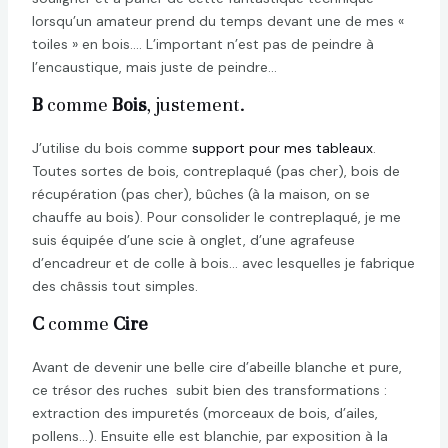
lorsqu’un amateur prend du temps devant une de mes «
toiles » en bois…. L’important n’est pas de peindre à
l’encaustique, mais juste de peindre…
B
comme
Bois
, justement.
J’utilise du bois comme
support pour mes tableaux
.
Toutes sortes de bois, contreplaqué (pas cher), bois de
récupération (pas cher), bûches (à la maison, on se
chauffe au bois). Pour consolider le contreplaqué, je me
suis équipée d’une scie à onglet, d’une agrafeuse
d’encadreur et de colle à bois… avec lesquelles je fabrique
des châssis tout simples.
C
comme
Cire
Avant de devenir une belle cire d’abeille blanche et pure,
ce trésor des ruches subit bien des transformations :
extraction des impuretés (morceaux de bois, d’ailes,
pollens…). Ensuite elle est blanchie, par exposition à la