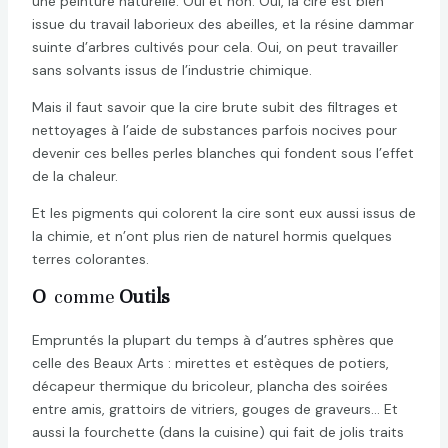
une peinture naturelle. Oui et non. Oui, la cire est bien
issue du travail laborieux des abeilles, et la résine dammar
suinte d’arbres cultivés pour cela. Oui, on peut travailler
sans solvants issus de l’industrie chimique.
Mais il faut savoir que la cire brute subit des filtrages et
nettoyages à l’aide de substances parfois nocives pour
devenir ces belles perles blanches qui fondent sous l’effet
de la chaleur.
Et les pigments qui colorent la cire sont eux aussi issus de
la chimie, et n’ont plus rien de naturel hormis quelques
terres colorantes.
O
comme
Outils
Empruntés la plupart du temps à d’autres sphères que
celle des Beaux Arts : mirettes et estèques de potiers,
décapeur thermique du bricoleur, plancha des soirées
entre amis, grattoirs de vitriers, gouges de graveurs… Et
aussi la fourchette (dans la cuisine) qui fait de jolis traits