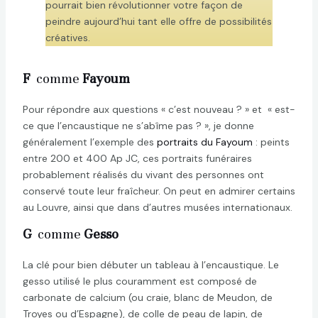
pourrait bien révolutionner votre façon de
peindre aujourd’hui tant elle offre de possibilités
créatives.
F
comme
Fayoum
Pour répondre aux questions « c’est nouveau ? » et « est-
ce que l’encaustique ne s’abîme pas ? », je donne
généralement l’exemple des
portraits du Fayoum
: peints
entre 200 et 400 Ap JC, ces portraits funéraires
probablement réalisés du vivant des personnes ont
conservé toute leur fraîcheur. On peut en admirer certains
au Louvre, ainsi que dans d’autres musées internationaux.
G
comme
Gesso
La clé pour bien débuter un tableau à l’encaustique. Le
gesso utilisé le plus couramment est composé de
carbonate de calcium (ou craie, blanc de Meudon, de
Troyes ou d’Espagne), de colle de peau de lapin, de