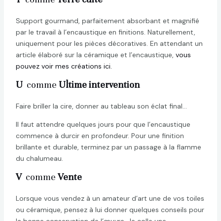
Support gourmand, parfaitement absorbant et magnifié
par le travail à l’encaustique en finitions. Naturellement,
uniquement pour les pièces décoratives. En attendant un
article élaboré sur la céramique et l’encaustique,
vous
pouvez voir mes créations ici.
U
comme
Ultime intervention
Faire briller la cire, donner au tableau son éclat final…
Il faut attendre quelques jours pour que l’encaustique
commence à durcir en profondeur. Pour une finition
brillante et durable, terminez par un passage à la flamme
du chalumeau.
V
comme
Vente
Lorsque vous vendez à un amateur d’art une de vos toiles
ou céramique, pensez à lui donner quelques conseils pour
la bonne conservation de l’œuvre. Je colle une