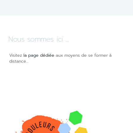
Nous sommes ici ...
Visitez
la page dédiée
aux moyens de se former à
distance…