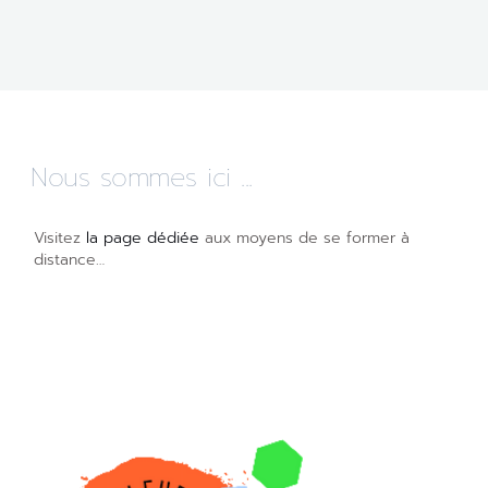
Nous sommes ici ...
Visitez
la page dédiée
aux moyens de se former à
distance…