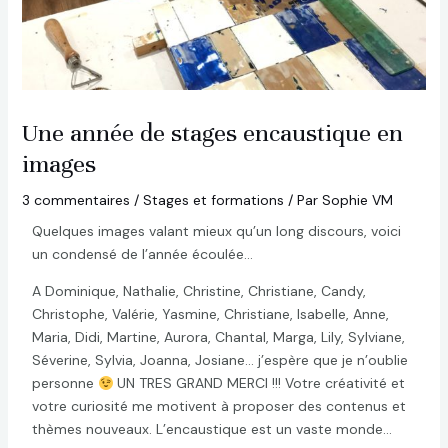
Une année de stages encaustique en
images
3 commentaires
/
Stages et formations
/ Par
Sophie VM
Quelques images valant mieux qu’un long discours, voici
un condensé de l’année écoulée…
A Dominique, Nathalie, Christine, Christiane, Candy,
Christophe, Valérie, Yasmine, Christiane, Isabelle, Anne,
Maria, Didi, Martine, Aurora, Chantal, Marga, Lily, Sylviane,
Séverine, Sylvia, Joanna, Josiane… j’espère que je n’oublie
personne
UN TRES GRAND MERCI !!! Votre créativité et
votre curiosité me motivent à proposer des contenus et
thèmes nouveaux. L’encaustique est un vaste monde…