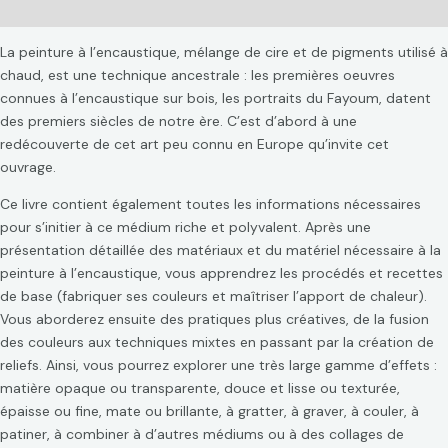
Avis (0)
La peinture à l’encaustique, mélange de cire et de pigments utilisé à
chaud, est une technique ancestrale : les premières oeuvres
connues à l’encaustique sur bois, les portraits du Fayoum, datent
des premiers siècles de notre ère. C’est d’abord à une
redécouverte de cet art peu connu en Europe qu’invite cet
ouvrage.
Ce livre contient également toutes les informations nécessaires
pour s’initier à ce médium riche et polyvalent. Après une
présentation détaillée des matériaux et du matériel nécessaire à la
peinture à l’encaustique, vous apprendrez les procédés et recettes
de base (fabriquer ses couleurs et maîtriser l’apport de chaleur).
Vous aborderez ensuite des pratiques plus créatives, de la fusion
des couleurs aux techniques mixtes en passant par la création de
reliefs. Ainsi, vous pourrez explorer une très large gamme d’effets :
matière opaque ou transparente, douce et lisse ou texturée,
épaisse ou fine, mate ou brillante, à gratter, à graver, à couler, à
patiner, à combiner à d’autres médiums ou à des collages de