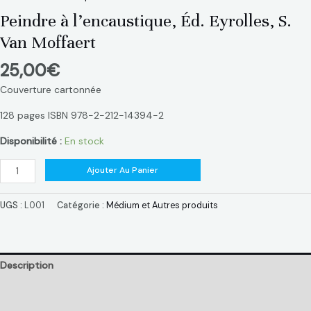
Peindre à l’encaustique, Éd. Eyrolles, S.
Van Moffaert
25,00
€
Couverture cartonnée
128 pages ISBN 978-2-212-14394-2
Disponibilité :
En stock
Ajouter Au Panier
UGS :
L001
Catégorie :
Médium et Autres produits
Description
Informations complémentaires