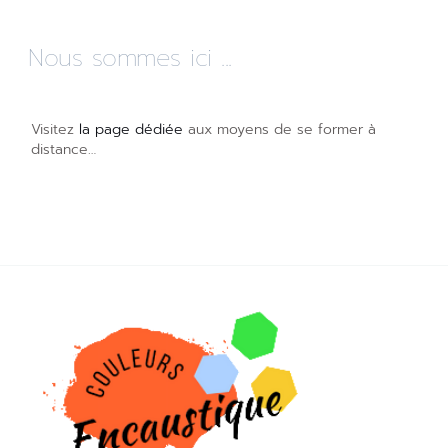
Nous sommes ici ...
Visitez
la page dédiée
aux moyens de se former à
distance…